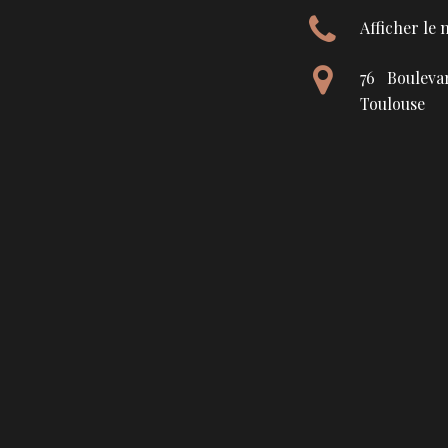
Afficher le
76 Bouleva
Toulouse