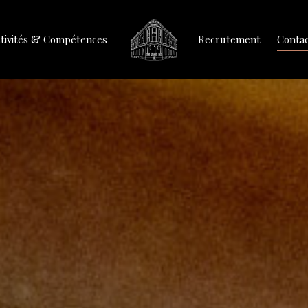
tivités & Compétences
Recrutement
Conta